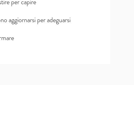
tire per capire
no aggiornarsi per adeguarsi
ormare