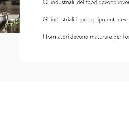
Gli industriali del food devono inves
Gli industriali food equipment devo
I formatori devono maturare per f