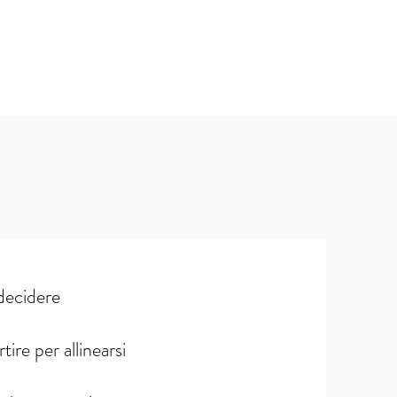
decidere
ire per allinearsi