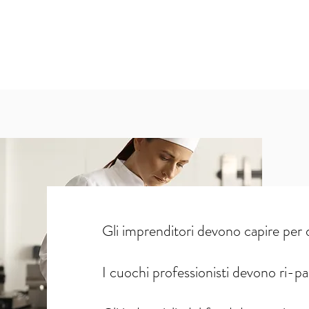
Gli imprenditori devono capire per 
I cuochi professionisti devono ri-part